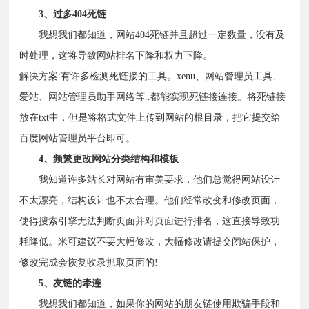
3、过多404死链
我想我们都知道，网站404死链并且超过一定数量，没有及
时处理，这将导致网站排名下降和权力下降。
解决方案:有许多检测死链接的工具。xenu、网站管理员工具、
爱站、网站管理员助手网络等..都能实现死链接连接。将死链接
放在txt中，但是将格式文件上传到网站的根目录，把它提交给
百度网站管理员平台即可。
4、频繁更改网站分类结构和模板
我知道许多站长对网站有审美要求，他们总觉得网站设计
不太漂亮，结构设计也不太合理。他们经常改变和修改页面，
使得搜索引擎无法判断页面并对页面进行排名，这直接导致功
耗降低。米可建议不要大幅修改，大幅修改请提交闭站保护，
修改完成会恢复收录抓取页面的!
5、友链的牵连
我想我们都知道，如果你的网站的朋友链使用欺骗手段和