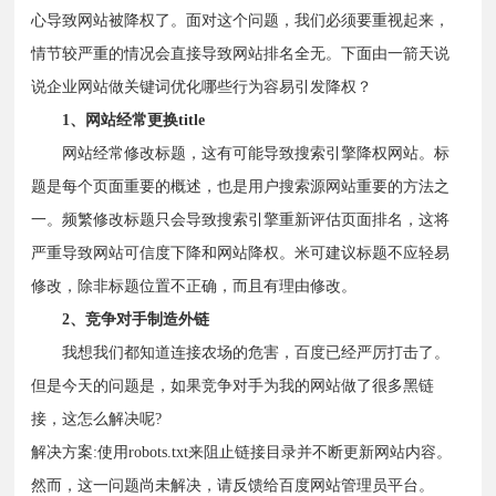
心导致网站被降权了。面对这个问题，我们必须要重视起来，
情节较严重的情况会直接导致网站排名全无。下面由一箭天说
说企业网站做关键词优化哪些行为容易引发降权？
1、网站经常更换title
网站经常修改标题，这有可能导致搜索引擎降权网站。标
题是每个页面重要的概述，也是用户搜索源网站重要的方法之
一。频繁修改标题只会导致搜索引擎重新评估页面排名，这将
严重导致网站可信度下降和网站降权。米可建议标题不应轻易
修改，除非标题位置不正确，而且有理由修改。
2、竞争对手制造外链
我想我们都知道连接农场的危害，百度已经严厉打击了。
但是今天的问题是，如果竞争对手为我的网站做了很多黑链
接，这怎么解决呢?
解决方案:使用robots.txt来阻止链接目录并不断更新网站内容。
然而，这一问题尚未解决，请反馈给百度网站管理员平台。