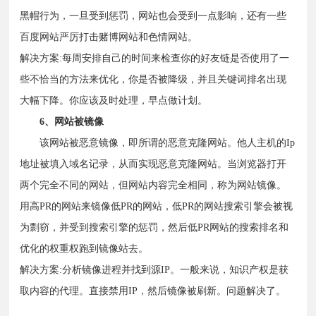
黑帽行为，一旦受到惩罚，网站也会受到一点影响，还有一些
百度网站严厉打击赌博网站和色情网站。
解决方案:每周安排自己的时间来检查你的好友链是否使用了一
些不恰当的方法来优化，你是否被降级，并且关键词排名出现
大幅下降。你应该及时处理，早点做计划。
6、网站被镜像
该网站被恶意镜像，即所谓的恶意克隆网站。他人主机的Ip
地址被填入域名记录，从而实现恶意克隆网站。当浏览器打开
两个完全不同的网站，但网站内容完全相同，称为网站镜像。
用高PR的网站来镜像低PR的网站，低PR的网站搜索引擎会被视
为剽窃，并受到搜索引擎的惩罚，然后低PR网站的搜索排名和
优化的权重权跑到镜像站去。
解决方案:分析镜像进程并找到源IP。一般来说，知识产权是获
取内容的代理。直接禁用IP，然后镜像被刷新。问题解决了。